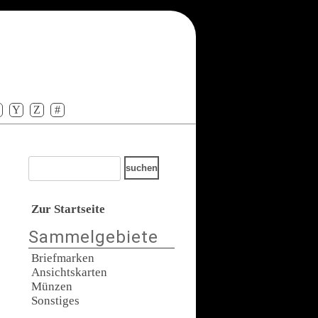
Y
Z
#
Zur Startseite
Sammelgebiete
Briefmarken
Ansichtskarten
Münzen
Sonstiges