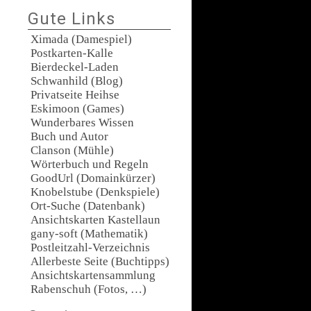
Gute Links
Ximada (Damespiel)
Postkarten-Kalle
Bierdeckel-Laden
Schwanhild (Blog)
Privatseite Heihse
Eskimoon (Games)
Wunderbares Wissen
Buch und Autor
Clanson (Mühle)
Wörterbuch und Regeln
GoodUrl (Domainkürzer)
Knobelstube (Denkspiele)
Ort-Suche (Datenbank)
Ansichtskarten Kastellaun
gany-soft (Mathematik)
Postleitzahl-Verzeichnis
Allerbeste Seite (Buchtipps)
Ansichtskartensammlung
Rabenschuh (Fotos, …)