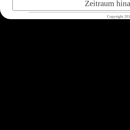
Zeitraum hina
Copyright 201