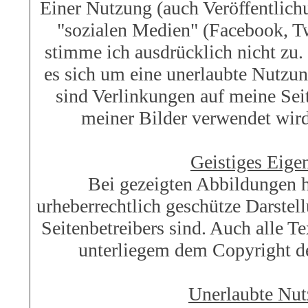
Einer Nutzung (auch Veröffentlichu
"sozialen Medien" (Facebook, Twi
stimme ich ausdrücklich nicht zu.
es sich um eine unerlaubte Nutzu
sind Verlinkungen auf meine Seit
meiner Bilder verwendet wird,
Geistiges Eig
Bei gezeigten Abbildungen h
urheberrechtlich geschütze Darstel
Seitenbetreibers sind. Auch alle T
unterliegem dem Copyright de
Unerlaubte Nu