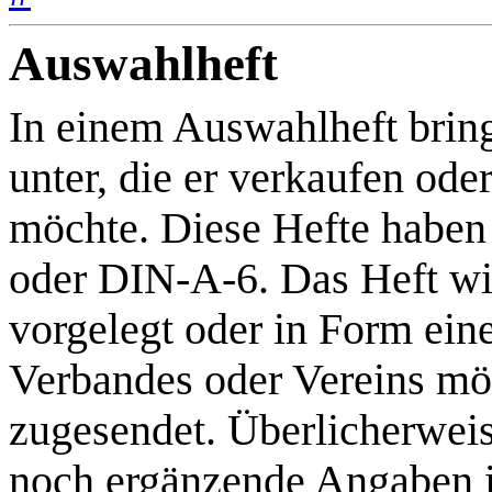
Auswahlheft
In einem Auswahlheft brin
unter, die er verkaufen od
möchte. Diese Hefte haben
oder DIN-A-6. Das Heft w
vorgelegt oder in Form ein
Verbandes oder Vereins mö
zugesendet. Überlicherwei
noch ergänzende Angaben 