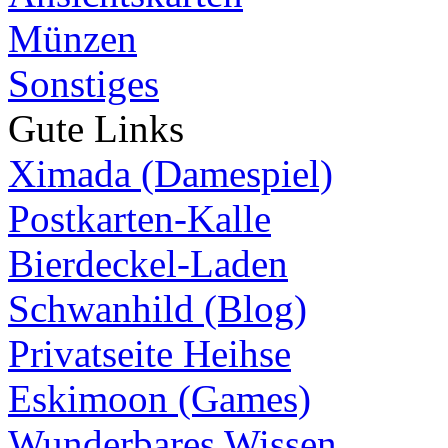
Münzen
Sonstiges
Gute Links
Ximada (Damespiel)
Postkarten-Kalle
Bierdeckel-Laden
Schwanhild (Blog)
Privatseite Heihse
Eskimoon (Games)
Wunderbares Wissen