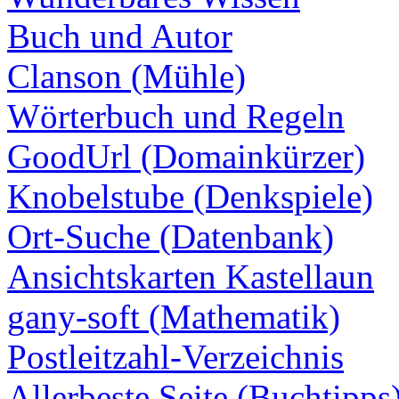
Buch und Autor
Clanson (Mühle)
Wörterbuch und Regeln
GoodUrl (Domainkürzer)
Knobelstube (Denkspiele)
Ort-Suche (Datenbank)
Ansichtskarten Kastellaun
gany-soft (Mathematik)
Postleitzahl-Verzeichnis
Allerbeste Seite (Buchtipps