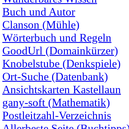
Buch und Autor
Clanson (Mühle)
Wörterbuch und Regeln
GoodUrl (Domainkürzer)
Knobelstube (Denkspiele)
Ort-Suche (Datenbank)
Ansichtskarten Kastellaun
gany-soft (Mathematik)
Postleitzahl-Verzeichnis
Allerbeste Seite (Buchtipps