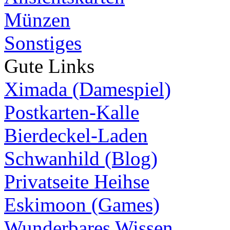
Münzen
Sonstiges
Gute Links
Ximada (Damespiel)
Postkarten-Kalle
Bierdeckel-Laden
Schwanhild (Blog)
Privatseite Heihse
Eskimoon (Games)
Wunderbares Wissen